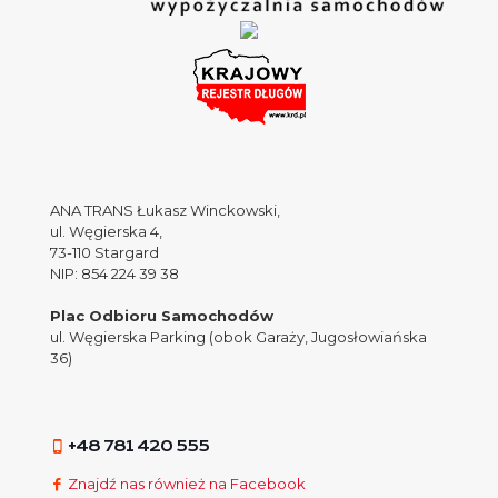
ANA TRANS Łukasz Winckowski,
ul. Węgierska 4,
73-110 Stargard
NIP: 854 224 39 38
Plac Odbioru Samochodów
ul. Węgierska Parking (obok Garaży, Jugosłowiańska
36)
+48 781 420 555
Znajdź nas również na Facebook