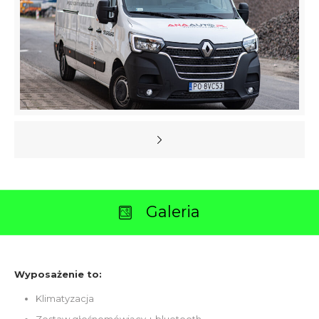
Galeria
Wyposażenie to:
Klimatyzacja
Zestaw głośnomówiący + bluetooth