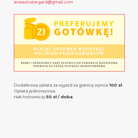
anaautostargard@gmail.com
Dodatkowa opłata za wyjazd za granicę wynosi
100 zł
.
Opłata jednorazowa.
Hak holowniczy
50 zł / doba
.