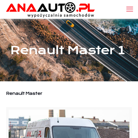
Renault Master 1
Renault Master