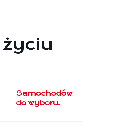
 życiu
Samochodów
do wyboru.