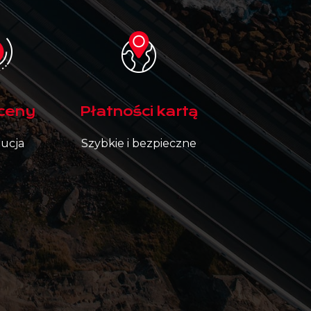
 ceny
Płatności kartą
aucja
Szybkie i bezpieczne