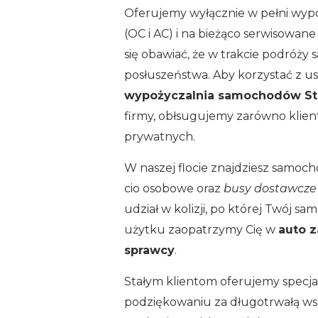
Oferujemy wyłącznie w pełni wyp
(OC i AC) i na bieżąco serwisowan
się obawiać, że w trakcie podróż
posłuszeństwa. Aby korzystać z us
wypożyczalnia samochodów St
firmy, obłsugujemy zarówno klien
prywatnych.
W naszej flocie znajdziesz samoc
cio osobowe oraz
busy dostawcz
udział w kolizji, po której Twój sa
użytku zaopatrzymy Cię w
auto 
sprawcy
.
Stałym klientom oferujemy specja
podziękowaniu za długotrwałą ws