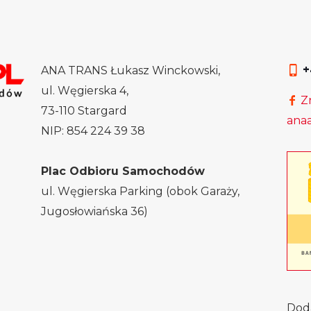
+
ANA TRANS Łukasz Winckowski,
ul. Węgierska 4,
Zn
73-110 Stargard
ana
NIP: 854 224 39 38
Plac Odbioru Samochodów
ul. Węgierska Parking (obok Garaży,
Jugosłowiańska 36)
Doda