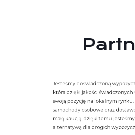
Partn
Jesteśmy doświadczoną wypożycz
która dzięki jakości świadczonyc
swoją pozycję na lokalnym rynk
samochody osobowe oraz dostawcze
małą kaucją, dzięki temu jesteś
alternatywą dla drogich wypożyc